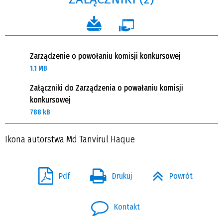
Zarządzenie o powołaniu komisji konkursowej
1.1 MB
Załączniki do Zarządzenia o powałaniu komisji
konkursowej
788 kB
Ikona autorstwa Md Tanvirul Haque
Pdf
Drukuj
Powrót
Kontakt