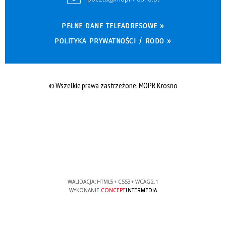
PEŁNE DANE TELEADRESOWE »
POLITYKA PRYWATNOŚCI / RODO »
© Wszelkie prawa zastrzeżone, MOPR Krosno
WALIDACJA:
HTML5
+
CSS3
+
WCAG 2.1
WYKONANIE
CONCEPT
INTERMEDIA